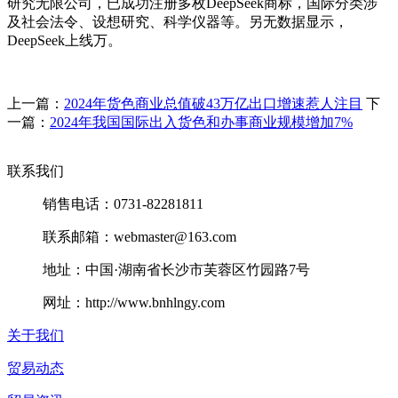
研究无限公司，已成功注册多枚DeepSeek商标，国际分类涉
及社会法令、设想研究、科学仪器等。另无数据显示，
DeepSeek上线万。
上一篇：
2024年货色商业总值破43万亿出口增速惹人注目
下
一篇：
2024年我国国际出入货色和办事商业规模增加7%
联系我们
销售电话：0731-82281811
联系邮箱：webmaster@163.com
地址：中国·湖南省长沙市芙蓉区竹园路7号
网址：http://www.bnhlngy.com
关于我们
贸易动态