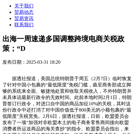
关于我们
贸易动态
贸易资讯
联系我们
出海一周速递多国调整跨境电商关税政
策；“D
发布日期：2025-03-31 18:20
据透社报道，美国总统特朗普于周五（2月7日）临时恢复
了针对中国小包裹的“最低限度”免税门槛，曲至商务部成立脚
够的系统来全面、敏捷地处置和收取关税收入，不外特朗普并
未具体说最新行政令的无效时间。此前本地时间2月1日，特朗
普签订行政令，对进口自中国的商品加征10%的关税，其时这
份行政令中还打消了对中国价值低于800美元的小额包裹的“最
低限度”关税宽免。2月6日，据透社报道，日前，欧盟委员会
发布了一项“加强对非欧盟本土的电子商务零售商间接向欧盟
消费者所运送商品的海关查抄”的指令。欧盟委员会指出，来