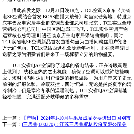
借此首发之际，12月31日晚18点，TCL空调X京东《实省
电SE空调结合首发 BOSS曲播大放价》勾当沉磅落地，特邀京
东零售家电家居事业群空调营业部总司理张京，TCL实业全球
营销核心副总司理 中国区副总裁匡飞飞，TCL实业空调产物
运营核心总司理 叶进莅临京店主电家居采销曲播间，同时
TCL实省电SE空调新品首发曲播勾当为曲播间粉丝用户预备
万元红包雨、TCLx鬼话西逛礼盒等新年福利，正在跨年辞旧
送新之际为消费者们带来了一场标新立异的购物盛宴。
TCL实省电SE空调除了超卓的省电结果，正在冷暖调理
上做到了“线秒速热的杰出机能，确保了空调可以或许敏捷响
应，短时间内即达到用户设定的抱负温度，为用户带来了史无
前例的舒服体验。冷暖双控，四时恒温，无论是炎炎夏季的清
冷制冷，仍是寒冷冬季的温暖制热，TCL实省电SE空调都能
轻松把握，完满适配分歧季候的多样需求。
上一篇：
【产物】2024年1-10月生果及成品次要进出口国别市
下一篇：
]三房巷(600370)：江苏三房巷聚材股份无限公司关