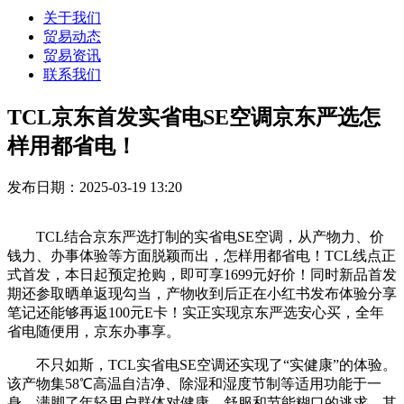
关于我们
贸易动态
贸易资讯
联系我们
TCL京东首发实省电SE空调京东严选怎
样用都省电！
发布日期：2025-03-19 13:20
TCL结合京东严选打制的实省电SE空调，从产物力、价
钱力、办事体验等方面脱颖而出，怎样用都省电！TCL线点正
式首发，本日起预定抢购，即可享1699元好价！同时新品首发
期还参取晒单返现勾当，产物收到后正在小红书发布体验分享
笔记还能够再返100元E卡！实正实现京东严选安心买，全年
省电随便用，京东办事享。
不只如斯，TCL实省电SE空调还实现了“实健康”的体验。
该产物集58℃高温自洁净、除湿和湿度节制等适用功能于一
身，满脚了年轻用户群体对健康、舒服和节能糊口的逃求。其