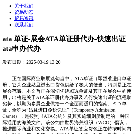
关于我们
贸易动态
贸易资讯
联系我们
ata 单证-展会ATA单证册代办-快速出证
ata申办代办
发布日期：2025-03-19 13:20
正在国际商业取展览勾当中，ATA单证（即暂准进口单证
册，它为企业姑且进出口货色供给了极大的便当，特别是正在
展会范畴。本文旨正在深切切磋ATA单证及其正在展会中的使
用，出格是关于ATA单证册代办办事及若何快速出证的流程取
劣势，以期为参展企业供给一个全面而适用的指南。ATA单
证，全称为“姑且进口免税凭证”（Temporary Admission
Carnet），是按照《ATA公约》及其实施细则所制定的一种国
际通用的海关文件。该公约由世界海关组织（WCO）倡议，
推进国际商业和文化交换。ATA单证答应货色正在特按时间内