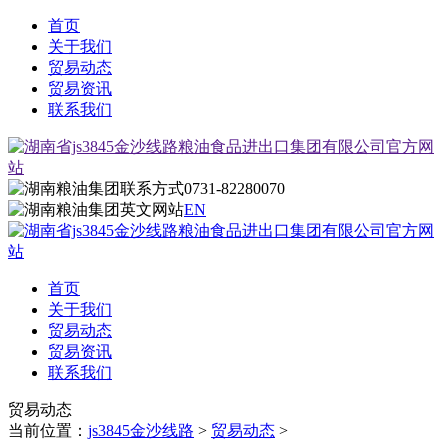
首页
关于我们
贸易动态
贸易资讯
联系我们
0731-82280070
EN
首页
关于我们
贸易动态
贸易资讯
联系我们
贸易动态
当前位置：
js3845金沙线路
>
贸易动态
>