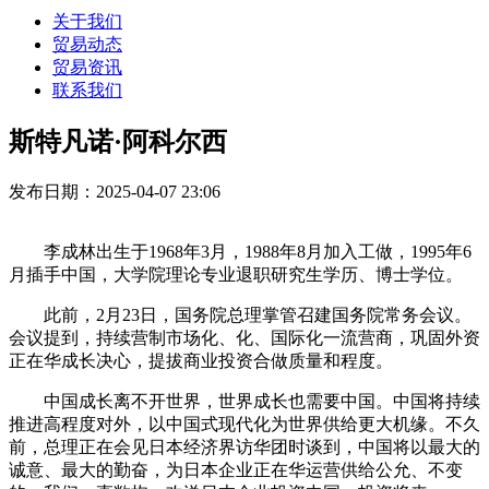
关于我们
贸易动态
贸易资讯
联系我们
斯特凡诺·阿科尔西
发布日期：2025-04-07 23:06
李成林出生于1968年3月，1988年8月加入工做，1995年6
月插手中国，大学院理论专业退职研究生学历、博士学位。
此前，2月23日，国务院总理掌管召建国务院常务会议。
会议提到，持续营制市场化、化、国际化一流营商，巩固外资
正在华成长决心，提拔商业投资合做质量和程度。
中国成长离不开世界，世界成长也需要中国。中国将持续
推进高程度对外，以中国式现代化为世界供给更大机缘。不久
前，总理正在会见日本经济界访华团时谈到，中国将以最大的
诚意、最大的勤奋，为日本企业正在华运营供给公允、不变