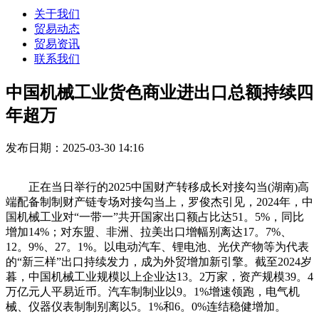
关于我们
贸易动态
贸易资讯
联系我们
中国机械工业货色商业进出口总额持续四
年超万
发布日期：2025-03-30 14:16
正在当日举行的2025中国财产转移成长对接勾当(湖南)高
端配备制制财产链专场对接勾当上，罗俊杰引见，2024年，中
国机械工业对“一带一”共开国家出口额占比达51。5%，同比
增加14%；对东盟、非洲、拉美出口增幅别离达17。7%、
12。9%、27。1%。以电动汽车、锂电池、光伏产物等为代表
的“新三样”出口持续发力，成为外贸增加新引擎。截至2024岁
暮，中国机械工业规模以上企业达13。2万家，资产规模39。4
万亿元人平易近币。汽车制制业以9。1%增速领跑，电气机
械、仪器仪表制制别离以5。1%和6。0%连结稳健增加。