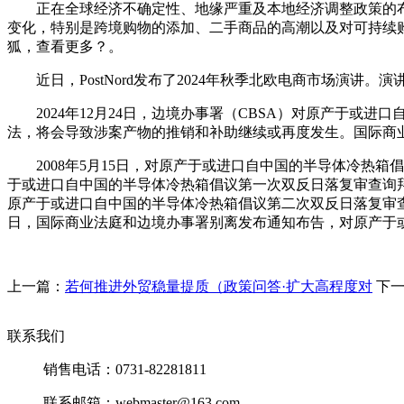
正在全球经济不确定性、地缘严重及本地经济调整政策的布
变化，特别是跨境购物的添加、二手商品的高潮以及对可持续购物
狐，查看更多？。
近日，PostNord发布了2024年秋季北欧电商市场演讲
2024年12月24日，边境办事署（CBSA）对原产于或进口自中国
法，将会导致涉案产物的推销和补助继续或再度发生。国际商业法
2008年5月15日，对原产于或进口自中国的半导体冷热箱倡议
于或进口自中国的半导体冷热箱倡议第一次双反日落复审查询拜访。
原产于或进口自中国的半导体冷热箱倡议第二次双反日落复审查询
日，国际商业法庭和边境办事署别离发布通知布告，对原产于
上一篇：
若何推进外贸稳量提质（政策问答·扩大高程度对
下一
联系我们
销售电话：0731-82281811
联系邮箱：webmaster@163.com